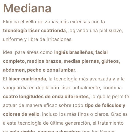
Mediana
Elimina el vello de zonas más extensas con la
tecnología láser cuatrionda
, logrando una piel suave,
uniforme y libre de irritaciones.
Ideal para áreas como
inglés brasileñas, facial
completo, medios brazos, medias piernas, glúteos,
abdomen, pecho o zona lumbar.
El
láser cuatrionda
, la tecnología más avanzada y a la
vanguardia en depilación láser actualmente, combina
cuatro longitudes de onda diferentes
, lo que le permite
actuar de manera eficaz sobre todo
tipo de folículos y
colores de vello
, incluso los más finos o claros. Gracias
a esta tecnología de última generación, el tratamiento
es
más rápido
,
seguro y duradero
que los láseres